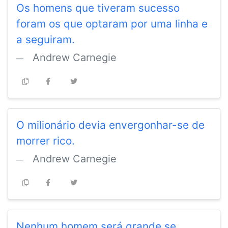
Os homens que tiveram sucesso
foram os que optaram por uma linha e
a seguiram.
Andrew Carnegie
O milionário devia envergonhar-se de
morrer rico.
Andrew Carnegie
Nenhum homem será grande se