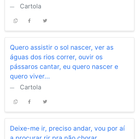
Cartola
Quero assistir o sol nascer, ver as
águas dos rios correr, ouvir os
pássaros cantar, eu quero nascer e
quero viver...
Cartola
Deixe-me ir, preciso andar, vou por aí
a procurar rir pra não chorar.