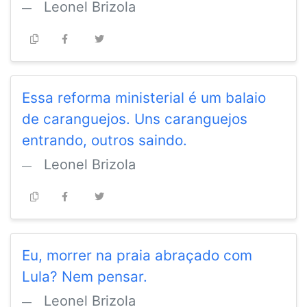
Leonel Brizola
Essa reforma ministerial é um balaio
de caranguejos. Uns caranguejos
entrando, outros saindo.
Leonel Brizola
Eu, morrer na praia abraçado com
Lula? Nem pensar.
Leonel Brizola