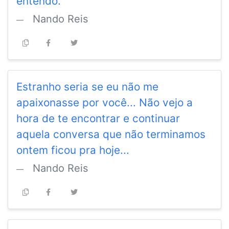
entendo.
Nando Reis
Estranho seria se eu não me
apaixonasse por você... Não vejo a
hora de te encontrar e continuar
aquela conversa que não terminamos
ontem ficou pra hoje...
Nando Reis