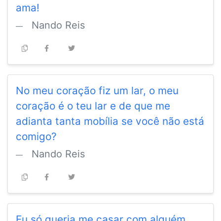
ama!
Nando Reis
No meu coração fiz um lar, o meu
coração é o teu lar e de que me
adianta tanta mobília se você não está
comigo?
Nando Reis
Eu só queria me casar com alguém