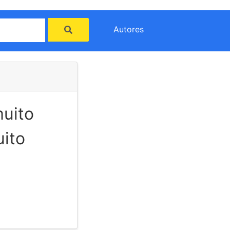
Autores
muito
uito