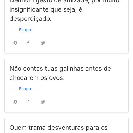
Nenhum gesto de amizade, por muito
insignificante que seja, é
desperdiçado.
Esopo
Não contes tuas galinhas antes de
chocarem os ovos.
Esopo
Quem trama desventuras para os