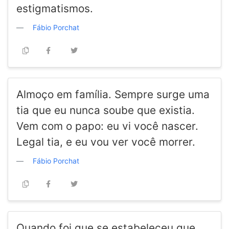
estigmatismos.
Fábio Porchat
Almoço em família. Sempre surge uma
tia que eu nunca soube que existia.
Vem com o papo: eu vi você nascer.
Legal tia, e eu vou ver você morrer.
Fábio Porchat
Quando foi que se estabeleceu que