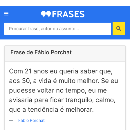
Menu
Home
Autores
Frase de Fábio Porchat
Termos
Com 21 anos eu queria saber que,
de
uso
aos 30, a vida é muito melhor. Se eu
Contato
pudesse voltar no tempo, eu me
avisaria para ficar tranquilo, calmo,
que a tendência é melhorar.
Fábio Porchat