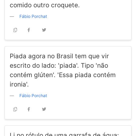
comido outro croquete.
Fábio Porchat
Piada agora no Brasil tem que vir
escrito do lado: 'piada'. Tipo 'não
contém glúten'. 'Essa piada contém
ironia'.
Fábio Porchat
Li no rótulo de uma garrafa de água: