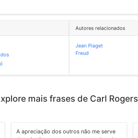
Autores relacionados
Jean Piaget
Freud
idos
a)
xplore mais frases de Carl Rogers
A apreciação dos outros não me serve