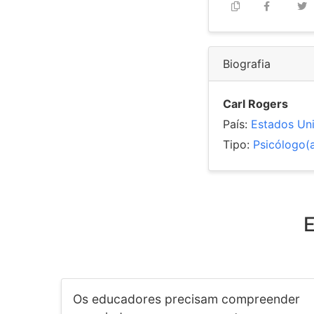
Biografia
Carl Rogers
País:
Estados Un
Tipo:
Psicólogo(
E
Os educadores precisam compreender