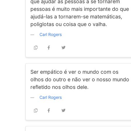
que ajudar as pessoas a se tornarem
pessoas é muito mais importante do que
ajudá-las a tornarem-se matemáticas,
poliglotas ou coisa que o valha.
Carl Rogers
Ser empático é ver o mundo com os
olhos do outro e não ver o nosso mundo
refletido nos olhos dele.
Carl Rogers