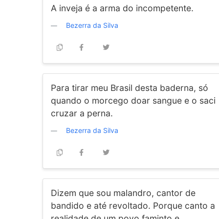
A inveja é a arma do incompetente.
Bezerra da Silva
Para tirar meu Brasil desta baderna, só
quando o morcego doar sangue e o saci
cruzar a perna.
Bezerra da Silva
Dizem que sou malandro, cantor de
bandido e até revoltado. Porque canto a
realidade de um povo faminto e