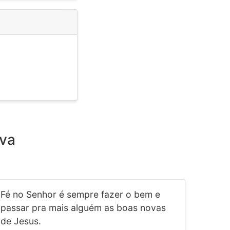
lva
Fé no Senhor é sempre fazer o bem e
passar pra mais alguém as boas novas
de Jesus.