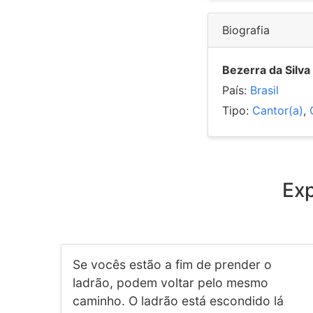
Biografia
Bezerra da Silva
País:
Brasil
Tipo:
Cantor(a)
,
Exp
Se vocês estão a fim de prender o
ladrão, podem voltar pelo mesmo
caminho. O ladrão está escondido lá