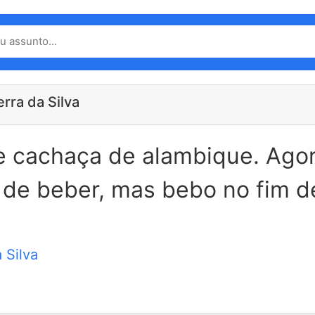
rra da Silva
 cachaça de alambique. Agor
 de beber, mas bebo no fim d
 Silva