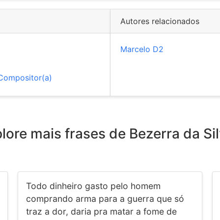
Autores relacionados
Marcelo D2
Compositor(a)
lore mais frases de Bezerra da Si
Todo dinheiro gasto pelo homem
comprando arma para a guerra que só
traz a dor, daria pra matar a fome de