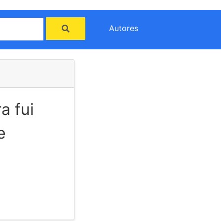
Autores
a fui
e