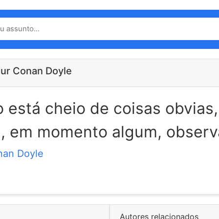
hur Conan Doyle
está cheio de coisas obvias
, em momento algum, observ
nan Doyle
Autores relacionados