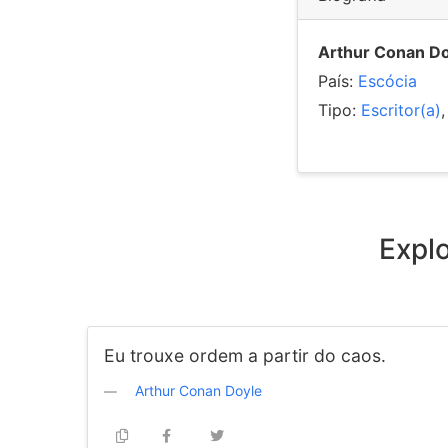
Arthur Conan Do
País:
Escócia
Tipo:
Escritor(a)
Expl
Eu trouxe ordem a partir do caos.
Arthur Conan Doyle