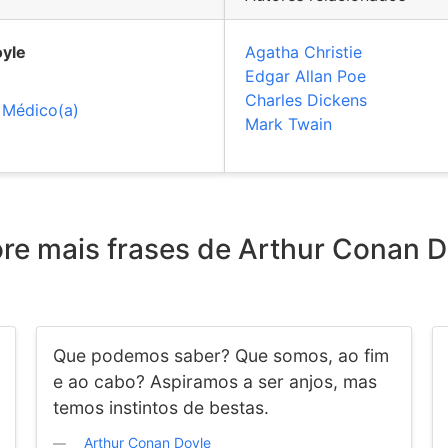
yle
Agatha Christie
Edgar Allan Poe
Charles Dickens
,
Médico(a)
Mark Twain
ore mais frases de Arthur Conan D
Que podemos saber? Que somos, ao fim
e ao cabo? Aspiramos a ser anjos, mas
temos instintos de bestas.
Arthur Conan Doyle