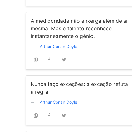
A mediocridade não enxerga além de si
mesma. Mas o talento reconhece
instantaneamente o gênio.
Arthur Conan Doyle
Nunca faço exceções: a exceção refuta
a regra.
Arthur Conan Doyle