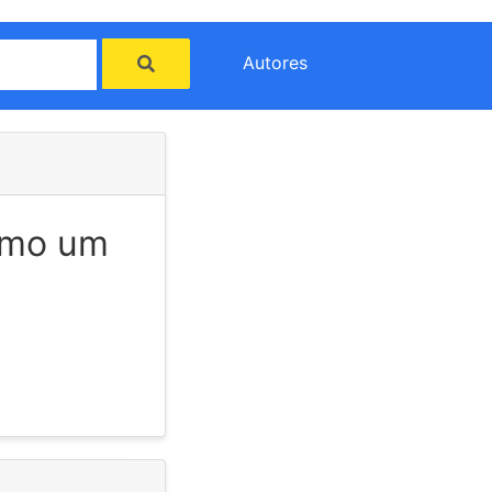
Autores
como um