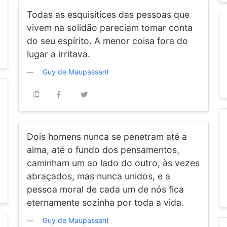
Todas as esquisitices das pessoas que
vivem na solidão pareciam tomar conta
do seu espírito. A menor coisa fora do
lugar a irritava.
Guy de Maupassant
Dois homens nunca se penetram até a
alma, até o fundo dos pensamentos,
caminham um ao lado do outro, às vezes
abraçados, mas nunca unidos, e a
pessoa moral de cada um de nós fica
eternamente sozinha por toda a vida.
Guy de Maupassant