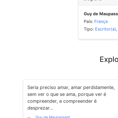
Guy de Maupass
País:
França
Tipo:
Escritor(a)
Expl
Seria preciso amar, amar perdidamente,
sem ver o que se ama, porque ver é
compreender, e compreender é
desprezar...
Guy de Maupassant