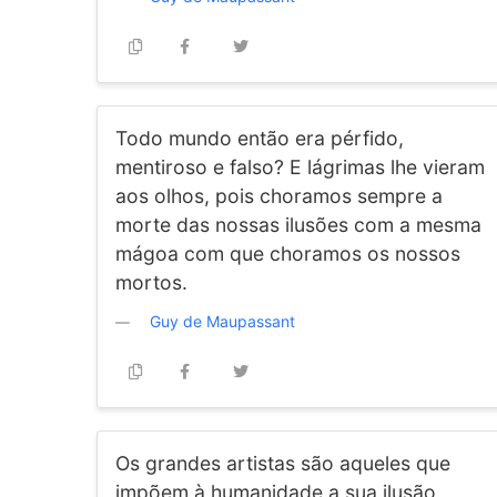
Todo mundo então era pérfido,
mentiroso e falso? E lágrimas lhe vieram
aos olhos, pois choramos sempre a
morte das nossas ilusões com a mesma
mágoa com que choramos os nossos
mortos.
Guy de Maupassant
Os grandes artistas são aqueles que
impõem à humanidade a sua ilusão