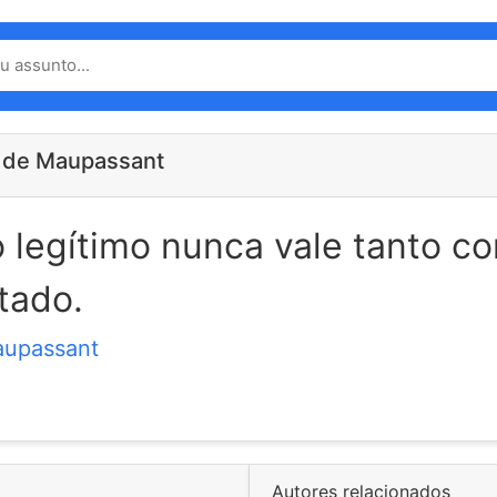
 de Maupassant
 legítimo nunca vale tanto 
rtado.
aupassant
Autores relacionados