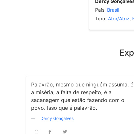
Dercy Gonçalve
País:
Brasil
Tipo:
Ator/Atriz
,
Exp
Palavrão, mesmo que ninguém assuma, é
a miséria, a falta de respeito, é a
sacanagem que estão fazendo com o
povo. Isso que é palavrão.
Dercy Gonçalves