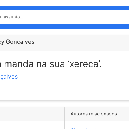
cy Gonçalves
manda na sua ‘xereca’.
çalves
Autores relacionados