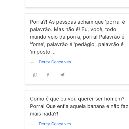
Porra?! As pessoas acham que 'porra' é
palavrão. Mas não é! Eu, você, todo
mundo veio da porra, porra! Palavrão é
'fome', palavrão é 'pedágio', palavrão é
'imposto'...
Dercy Gonçalves
Como é que eu vou querer ser homem?
Porra! Que enfia aquela banana e não faz
mais nada?!
Dercy Gonçalves