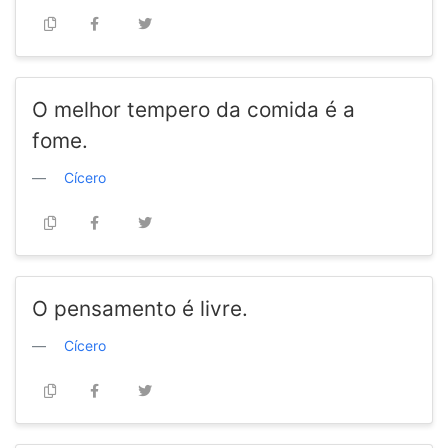
O melhor tempero da comida é a
fome.
Cícero
O pensamento é livre.
Cícero