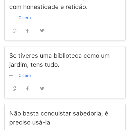
com honestidade e retidão.
Cícero
Se tiveres uma biblioteca como um
jardim, tens tudo.
Cícero
Não basta conquistar sabedoria, é
preciso usá-la.