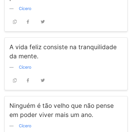
Cícero
A vida feliz consiste na tranquilidade
da mente.
Cícero
Ninguém é tão velho que não pense
em poder viver mais um ano.
Cícero