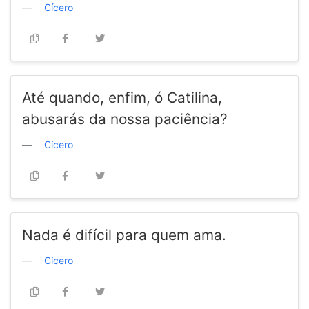
Cícero
Até quando, enfim, ó Catilina,
abusarás da nossa paciência?
Cícero
Nada é difícil para quem ama.
Cícero