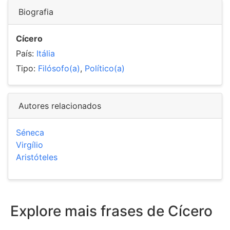
Biografia
Cícero
País:
Itália
Tipo:
Filósofo(a)
,
Político(a)
Autores relacionados
Séneca
Virgílio
Aristóteles
Explore mais frases de Cícero