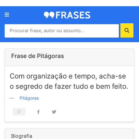
Menu
Home
Autores
Frase de Pitágoras
Termos
Com organização e tempo, acha-se
de
uso
o segredo de fazer tudo e bem feito.
Contato
Pitágoras
Biografia