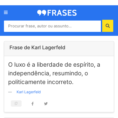
Menu
Home
Autores
Frase de Karl Lagerfeld
Termos
O luxo é a liberdade de espírito, a
de
uso
independência, resumindo, o
Contato
politicamente incorreto.
Karl Lagerfeld