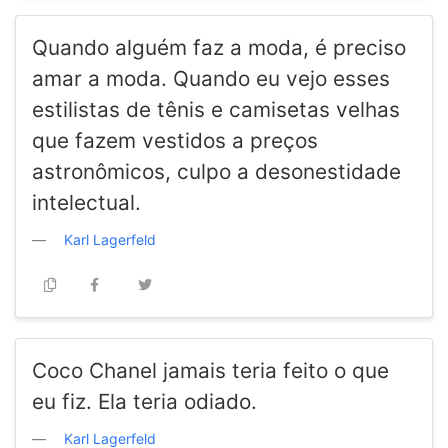
Quando alguém faz a moda, é preciso
amar a moda. Quando eu vejo esses
estilistas de tênis e camisetas velhas
que fazem vestidos a preços
astronômicos, culpo a desonestidade
intelectual.
Karl Lagerfeld
Coco Chanel jamais teria feito o que
eu fiz. Ela teria odiado.
Karl Lagerfeld