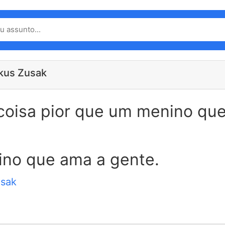
kus Zusak
coisa pior que um menino qu
no que ama a gente.
sak