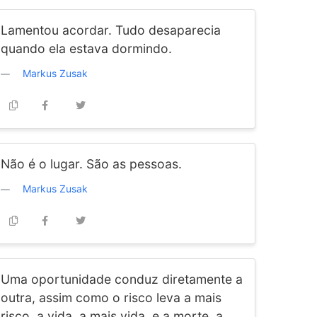
Lamentou acordar. Tudo desaparecia
quando ela estava dormindo.
Markus Zusak
Não é o lugar. São as pessoas.
Markus Zusak
Uma oportunidade conduz diretamente a
outra, assim como o risco leva a mais
risco, a vida, a mais vida, e a morte, a