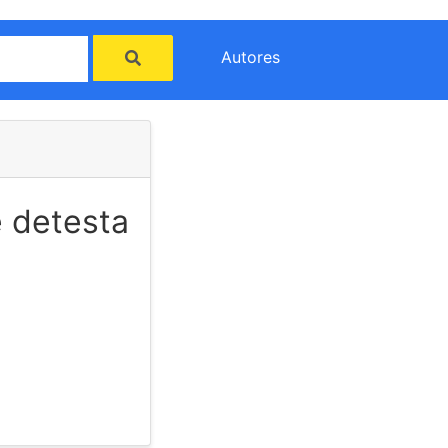
Autores
e detesta