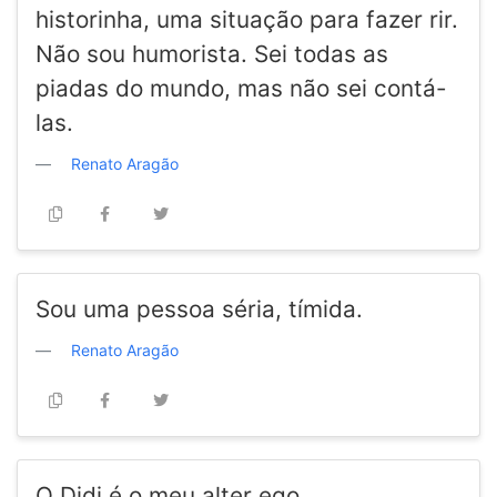
historinha, uma situação para fazer rir.
Não sou humorista. Sei todas as
piadas do mundo, mas não sei contá-
las.
Renato Aragão
Sou uma pessoa séria, tímida.
Renato Aragão
O Didi é o meu alter ego.