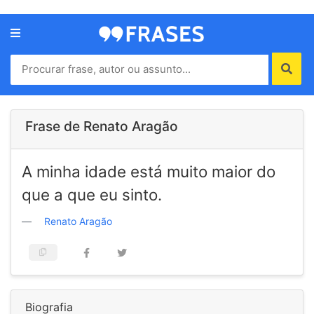
Menu
Home
Autores
Frase de Renato Aragão
Termos
A minha idade está muito maior do
de
uso
que a que eu sinto.
Contato
Renato Aragão
Biografia