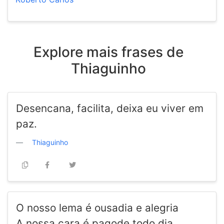
Explore mais frases de
Thiaguinho
Desencana, facilita, deixa eu viver em
paz.
Thiaguinho
O nosso lema é ousadia e alegria
A nossa cara é pagode todo dia