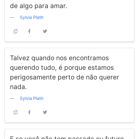
de algo para amar.
Sylvia Plath
Talvez quando nos encontramos
querendo tudo, é porque estamos
perigosamente perto de não querer
nada.
Sylvia Plath
E se você não tem passado ou futuro,