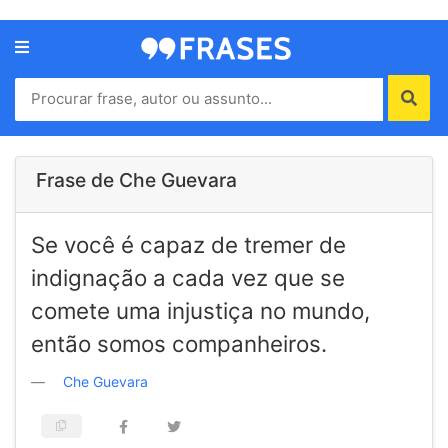
Menu
Home
Autores
Frase de Che Guevara
Termos
Se você é capaz de tremer de
de
uso
indignação a cada vez que se
Contato
comete uma injustiça no mundo,
então somos companheiros.
Che Guevara