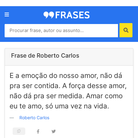
Menu
Home
Autores
Frase de Roberto Carlos
Termos
E a emoção do nosso amor, não dá
de
uso
pra ser contida. A força desse amor,
Contato
não dá pra ser medida. Amar como
eu te amo, só uma vez na vida.
Roberto Carlos