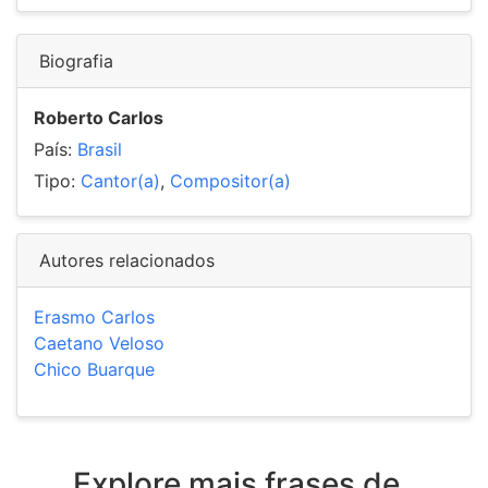
Biografia
Roberto Carlos
País:
Brasil
Tipo:
Cantor(a)
,
Compositor(a)
Autores relacionados
Erasmo Carlos
Caetano Veloso
Chico Buarque
Explore mais frases de