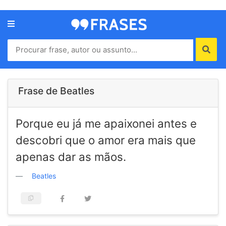
Menu
Home
Autores
Frase de Beatles
Termos
Porque eu já me apaixonei antes e
de
uso
descobri que o amor era mais que
Contato
apenas dar as mãos.
Beatles