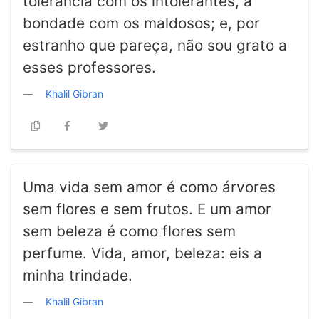
tolerância com os intolerantes, a
bondade com os maldosos; e, por
estranho que pareça, não sou grato a
esses professores.
Khalil Gibran
Uma vida sem amor é como árvores
sem flores e sem frutos. E um amor
sem beleza é como flores sem
perfume. Vida, amor, beleza: eis a
minha trindade.
Khalil Gibran