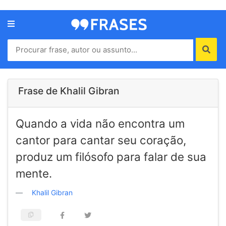
Menu
Home
Autores
Frase de Khalil Gibran
Termos
Quando a vida não encontra um
de
uso
cantor para cantar seu coração,
Contato
produz um filósofo para falar de sua
mente.
Khalil Gibran