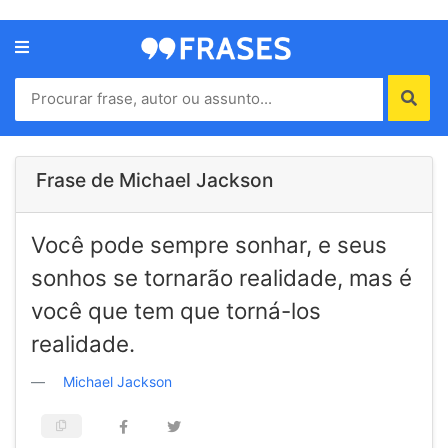
Menu
Home
Autores
Frase de Michael Jackson
Termos
Você pode sempre sonhar, e seus
de
uso
sonhos se tornarão realidade, mas é
Contato
você que tem que torná-los
realidade.
Michael Jackson