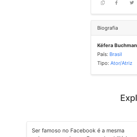
Biografia
Kéfera Buchma
País:
Brasil
Tipo:
Ator/Atriz
Exp
Ser famoso no Facebook é a mesma