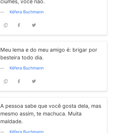
ciúmes, você não.
Kéfera Buchmann
Meu lema e do meu amigo é: brigar por
besteira todo dia.
Kéfera Buchmann
A pessoa sabe que você gosta dela, mas
mesmo assim, te machuca. Muita
maldade.
Kéfera Buchmann