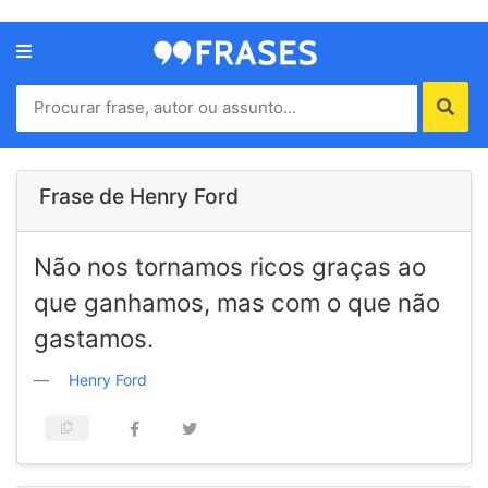
Menu
Home
Autores
Frase de Henry Ford
Termos
Não nos tornamos ricos graças ao
de
uso
que ganhamos, mas com o que não
Contato
gastamos.
Henry Ford