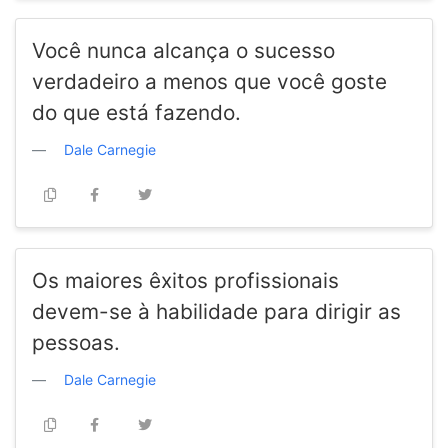
Você nunca alcança o sucesso
verdadeiro a menos que você goste
do que está fazendo.
Dale Carnegie
Os maiores êxitos profissionais
devem-se à habilidade para dirigir as
pessoas.
Dale Carnegie