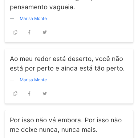
pensamento vagueia.
Marisa Monte
Ao meu redor está deserto, você não
está por perto e ainda está tão perto.
Marisa Monte
Por isso não vá embora. Por isso não
me deixe nunca, nunca mais.