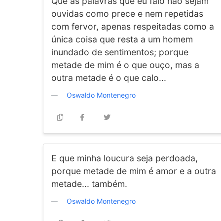
Que as palavras que eu falo não sejam
ouvidas como prece e nem repetidas
com fervor, apenas respeitadas como a
única coisa que resta a um homem
inundado de sentimentos; porque
metade de mim é o que ouço, mas a
outra metade é o que calo...
Oswaldo Montenegro
E que minha loucura seja perdoada,
porque metade de mim é amor e a outra
metade... também.
Oswaldo Montenegro