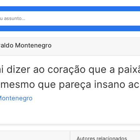
waldo Montenegro
 dizer ao coração que a paix
, mesmo que pareça insano ac
Montenegro
Autores relacionados