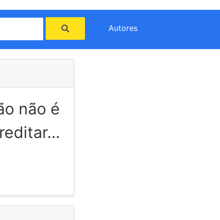
Autores
ão não é
reditar…