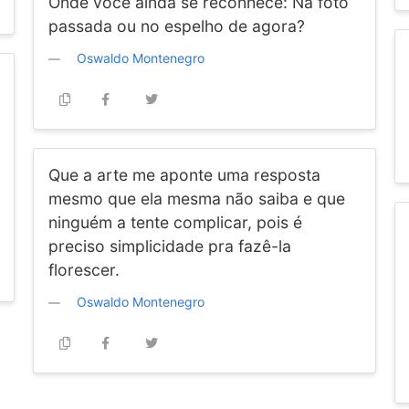
Onde você ainda se reconhece: Na foto
passada ou no espelho de agora?
Oswaldo Montenegro
Que a arte me aponte uma resposta
mesmo que ela mesma não saiba e que
ninguém a tente complicar, pois é
preciso simplicidade pra fazê-la
florescer.
Oswaldo Montenegro