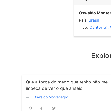
Oswaldo Monte
País:
Brasil
Tipo:
Cantor(a)
,
Explo
Que a força do medo que tenho não me
impeça de ver o que anseio.
Oswaldo Montenegro