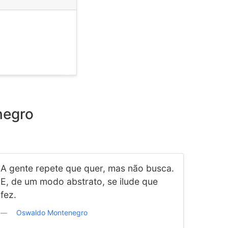
negro
A gente repete que quer, mas não busca.
E, de um modo abstrato, se ilude que
fez.
Oswaldo Montenegro