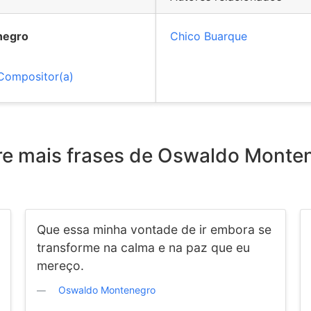
negro
Chico Buarque
Compositor(a)
re mais frases de Oswaldo Monte
Que essa minha vontade de ir embora se
transforme na calma e na paz que eu
mereço.
Oswaldo Montenegro