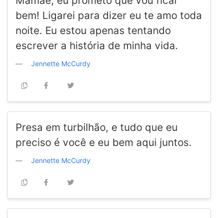
Mamãe, eu prometo que vou ficar
bem! Ligarei para dizer eu te amo toda
noite. Eu estou apenas tentando
escrever a história de minha vida.
Jennette McCurdy
Presa em turbilhão, e tudo que eu
preciso é você e eu bem aqui juntos.
Jennette McCurdy