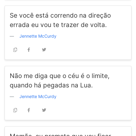
Se você está correndo na direção
errada eu vou te trazer de volta.
Jennette McCurdy
Não me diga que o céu é o limite,
quando há pegadas na Lua.
Jennette McCurdy