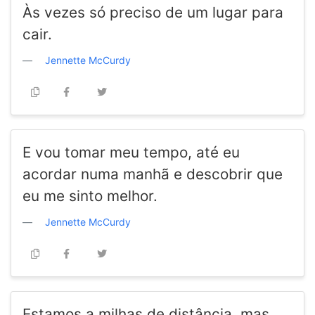
Às vezes só preciso de um lugar para
cair.
Jennette McCurdy
E vou tomar meu tempo, até eu
acordar numa manhã e descobrir que
eu me sinto melhor.
Jennette McCurdy
Estamos a milhas de distância, mas