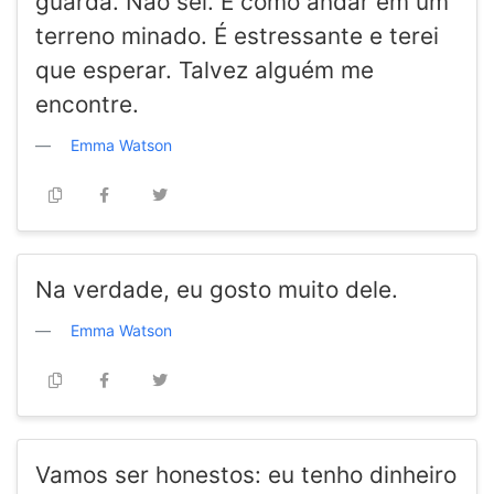
guarda. Não sei. É como andar em um
terreno minado. É estressante e terei
que esperar. Talvez alguém me
encontre.
Emma Watson
Na verdade, eu gosto muito dele.
Emma Watson
Vamos ser honestos: eu tenho dinheiro