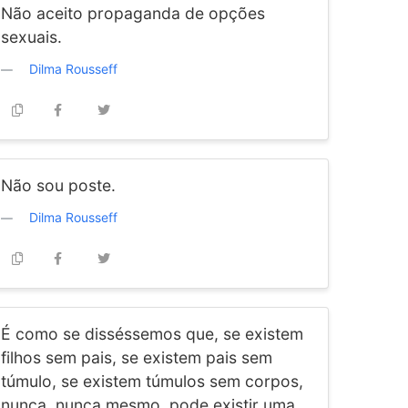
Não aceito propaganda de opções
sexuais.
Dilma Rousseff
Não sou poste.
Dilma Rousseff
É como se disséssemos que, se existem
filhos sem pais, se existem pais sem
túmulo, se existem túmulos sem corpos,
nunca, nunca mesmo, pode existir uma