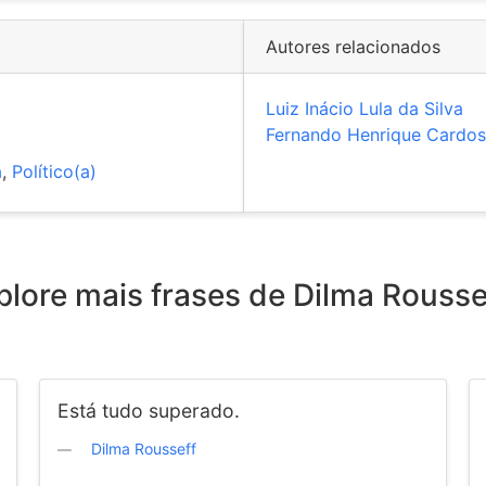
Autores relacionados
Luiz Inácio Lula da Silva
Fernando Henrique Cardo
a
,
Político(a)
plore mais frases de Dilma Rousse
Está tudo superado.
Dilma Rousseff