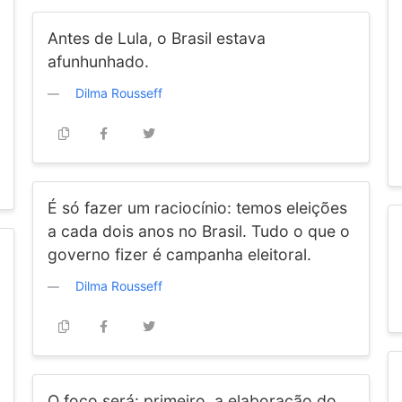
Antes de Lula, o Brasil estava
afunhunhado.
Dilma Rousseff
É só fazer um raciocínio: temos eleições
a cada dois anos no Brasil. Tudo o que o
governo fizer é campanha eleitoral.
Dilma Rousseff
O foco será: primeiro, a elaboração do