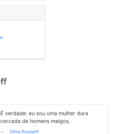
so
ff
É verdade: eu sou uma mulher dura
cercada de homens meigos.
Dilma Rousseff