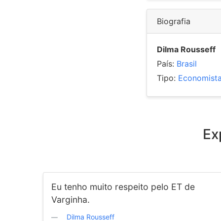
Biografia
Dilma Rousseff
País:
Brasil
Tipo:
Economist
Ex
Eu tenho muito respeito pelo ET de
Varginha.
Dilma Rousseff