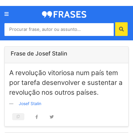
Menu
Home
Autores
Frase de Josef Stalin
Termos
A revolução vitoriosa num país tem
de
uso
por tarefa desenvolver e sustentar a
Contato
revolução nos outros países.
Josef Stalin