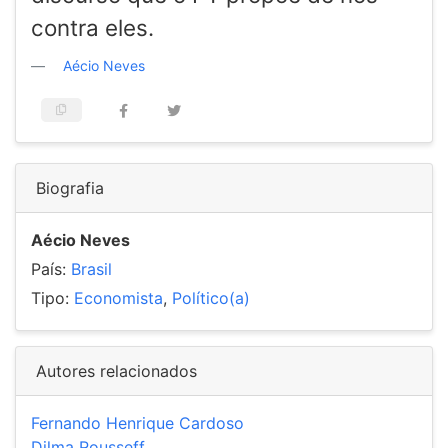
contra eles.
Aécio Neves
Biografia
Aécio Neves
País:
Brasil
Tipo:
Economista
,
Político(a)
Autores relacionados
Fernando Henrique Cardoso
Dilma Rousseff