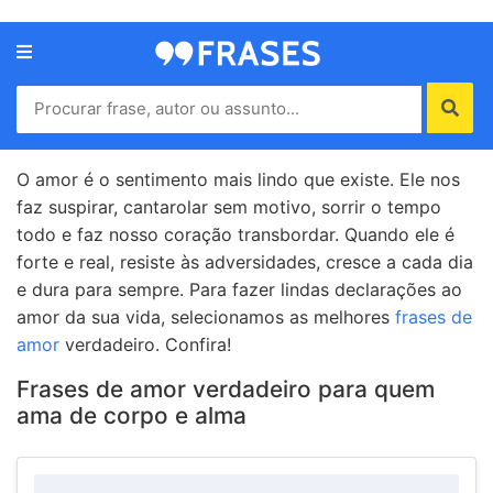
Menu
Home
Autores
O amor é o sentimento mais lindo que existe. Ele nos
faz suspirar, cantarolar sem motivo, sorrir o tempo
todo e faz nosso coração transbordar. Quando ele é
Termos
forte e real, resiste às adversidades, cresce a cada dia
de
e dura para sempre. Para fazer lindas declarações ao
uso
amor da sua vida, selecionamos as melhores
frases de
Contato
amor
verdadeiro. Confira!
Frases de amor verdadeiro para quem
ama de corpo e alma