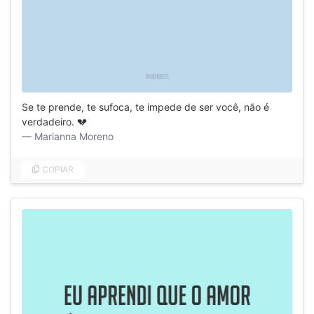
Se te prende, te sufoca, te impede de ser você, não é
verdadeiro. 💔
Marianna Moreno
COPIAR