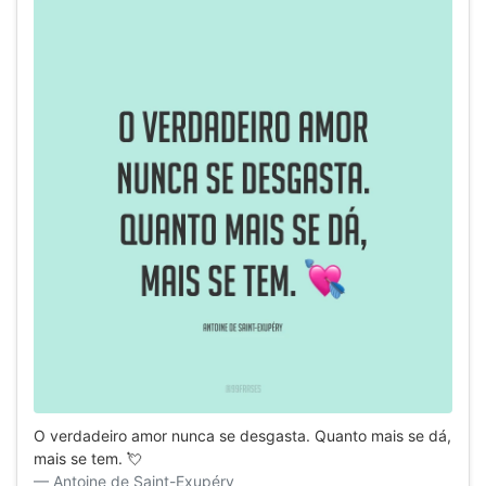
O verdadeiro amor nunca se desgasta. Quanto mais se dá,
mais se tem. 💘
Antoine de Saint-Exupéry