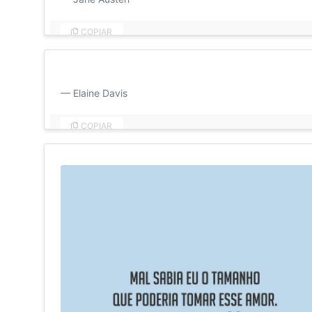
COPIAR
Te amei ontem, ainda te amo, sempre amei, sempre ama
Elaine Davis
COPIAR