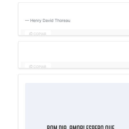
Não há remédio para o amor senão amar mais. Bom dia
Henry David Thoreau
COPIAR
Bom dia, amor! Desde o amanhecer até que se ponha o
COPIAR