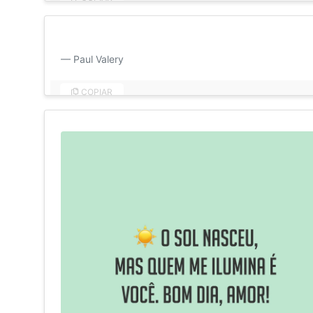
Amor é ser estúpidos juntos. Bom dia, amor!
Paul Valery
COPIAR