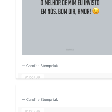
O melhor de mim eu invisto em nós. Bom dia, amor!
Caroline Stempniak
COPIAR
Agradeço a Deus pela nossa história até aqui, ainda te
Caroline Stempniak
COPIAR