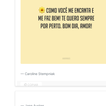
Como você me encanta e me faz bem! Te quero sempre
Caroline Stempniak
COPIAR
Meu coração é e sempre será seu. Bom dia, amor!
Jane Austen