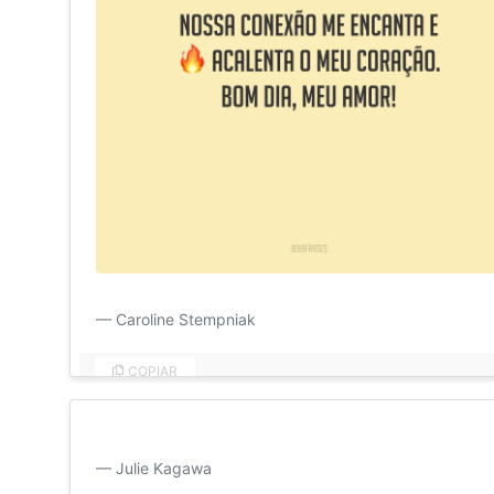
Nossa conexão me encanta e acalenta o meu coração.
Caroline Stempniak
COPIAR
Você é meu coração, minha vida, toda a minha existênc
Julie Kagawa