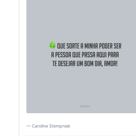
Que sorte a minha poder ser a pessoa que passa aqui 
Caroline Stempniak