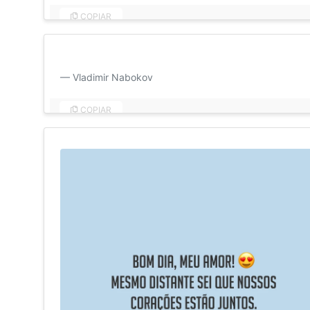
COPIAR
Foi amor à primeira vista, à última vista, sempre à vist
Vladimir Nabokov
COPIAR