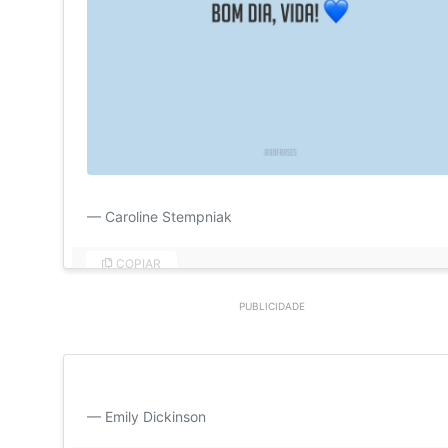
Mal sabia eu o tamanho que poderia tomar esse amor. 
Caroline Stempniak
COPIAR
PUBLICIDADE
Manhã sem você é um amanhecer enfraquecido. Bom d
Emily Dickinson