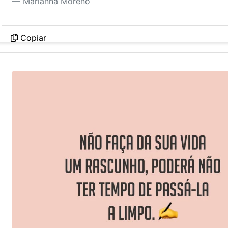
Marianna Moreno
Copiar