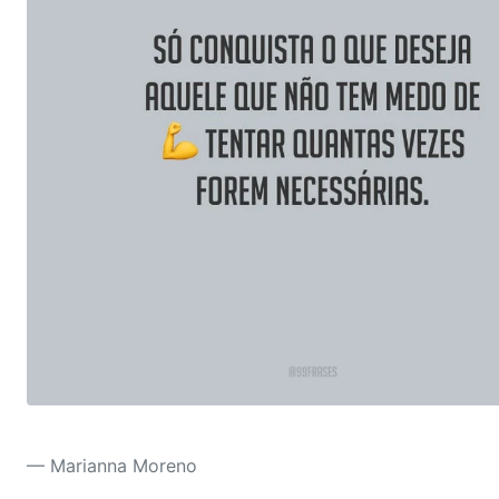
Só conquista o que deseja aquele que não tem me
Marianna Moreno