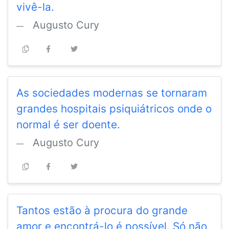
vivê-la.
Augusto Cury
As sociedades modernas se tornaram
grandes hospitais psiquiátricos onde o
normal é ser doente.
Augusto Cury
Tantos estão à procura do grande
amor e encontrá-lo é possível. Só não