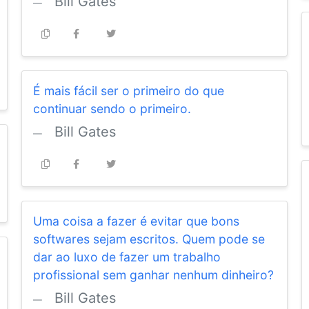
Bill Gates
É mais fácil ser o primeiro do que
continuar sendo o primeiro.
Bill Gates
Uma coisa a fazer é evitar que bons
softwares sejam escritos. Quem pode se
dar ao luxo de fazer um trabalho
profissional sem ganhar nenhum dinheiro?
Bill Gates