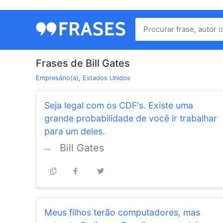
Menu
Home
Frases de Bill Gates
Autores
Empresário(a)
,
Estados Unidos
Seja legal com os CDF's. Existe uma
Termos
grande probabilidade de você ir trabalhar
de
para um deles.
uso
Bill Gates
Contato
Meus filhos terão computadores, mas