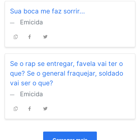
Sua boca me faz sorrir...
Emicida
Se o rap se entregar, favela vai ter o
que? Se o general fraquejar, soldado
vai ser o que?
Emicida