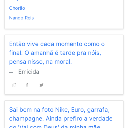
Chorão
Nando Reis
Então vive cada momento como o
final. O amanhã é tarde pra nóis,
pensa nisso, na moral.
Emicida
Sai bem na foto Nike, Euro, garrafa,
champagne. Ainda prefiro a verdade
do 'Vai com Deus' da minha mãe.