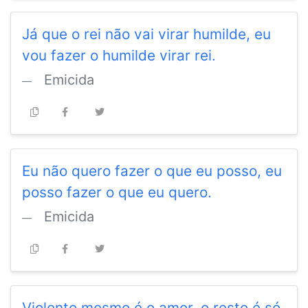
Já que o rei não vai virar humilde, eu
vou fazer o humilde virar rei.
Emicida
Eu não quero fazer o que eu posso, eu
posso fazer o que eu quero.
Emicida
Violento mesmo é o amor, o resto é só