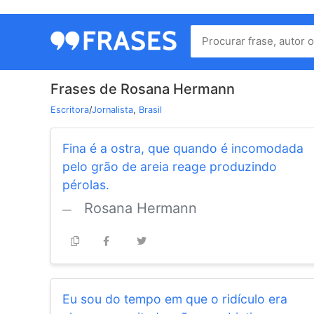
Menu
Home
Frases de Rosana Hermann
Autores
Escritora
/
Jornalista
,
Brasil
Fina é a ostra, que quando é incomodada
Termos
pelo grão de areia reage produzindo
de
pérolas.
uso
Rosana Hermann
Contato
Eu sou do tempo em que o ridículo era