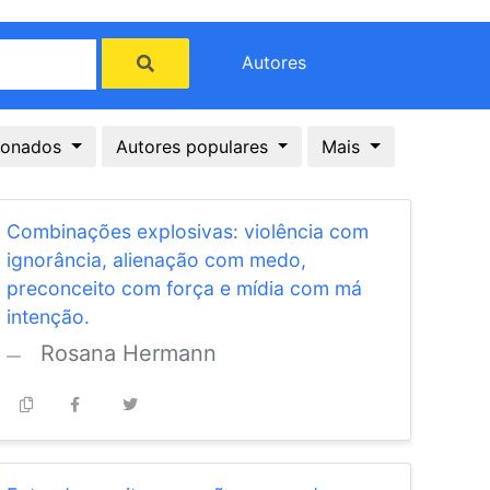
Autores
cionados
Autores populares
Mais
Combinações explosivas: violência com
ignorância, alienação com medo,
preconceito com força e mídia com má
intenção.
Rosana Hermann