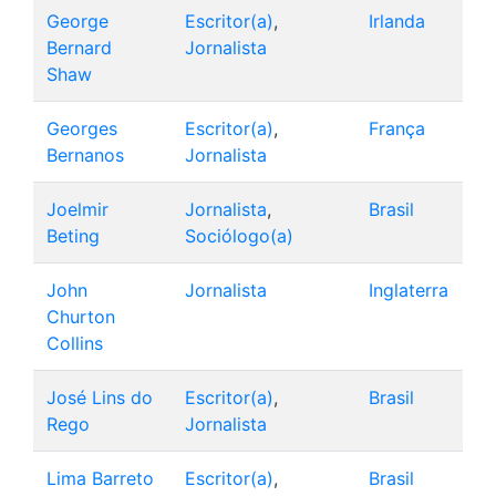
George
Escritor(a)
,
Irlanda
Bernard
Jornalista
Shaw
Georges
Escritor(a)
,
França
Bernanos
Jornalista
Joelmir
Jornalista
,
Brasil
Beting
Sociólogo(a)
John
Jornalista
Inglaterra
Churton
Collins
José Lins do
Escritor(a)
,
Brasil
Rego
Jornalista
Lima Barreto
Escritor(a)
,
Brasil