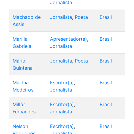
Jornalista
Machado de
Jornalista
,
Poeta
Brasil
Assis
Marília
Apresentador(a)
,
Brasil
Gabriela
Jornalista
Mário
Jornalista
,
Poeta
Brasil
Quintana
Martha
Escritor(a)
,
Brasil
Medeiros
Jornalista
Millôr
Escritor(a)
,
Brasil
Fernandes
Jornalista
Nelson
Escritor(a)
,
Brasil
Rodrigues
Jornalista