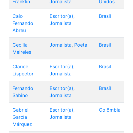
Franklin
Jornalista
Unidos
Caio
Escritor(a)
,
Brasil
Fernando
Jornalista
Abreu
Cecília
Jornalista
,
Poeta
Brasil
Meireles
Clarice
Escritor(a)
,
Brasil
Lispector
Jornalista
Fernando
Escritor(a)
,
Brasil
Sabino
Jornalista
Gabriel
Escritor(a)
,
Colômbia
García
Jornalista
Márquez