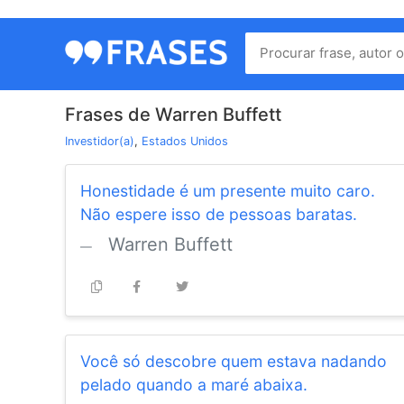
Menu
Home
Frases de Warren Buffett
Autores
Investidor(a)
,
Estados Unidos
Honestidade é um presente muito caro.
Termos
Não espere isso de pessoas baratas.
de
uso
Warren Buffett
Contato
Você só descobre quem estava nadando
pelado quando a maré abaixa.