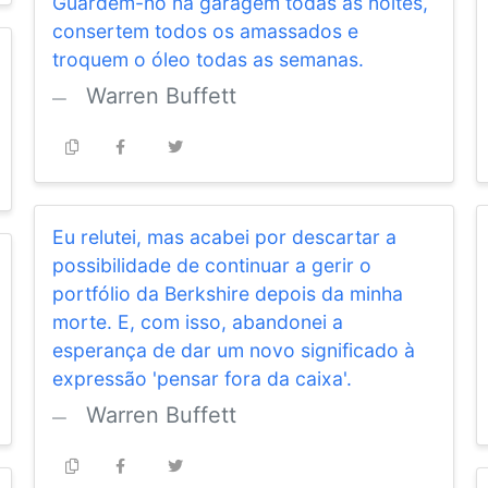
Guardem-no na garagem todas as noites,
consertem todos os amassados e
troquem o óleo todas as semanas.
Warren Buffett
Eu relutei, mas acabei por descartar a
possibilidade de continuar a gerir o
portfólio da Berkshire depois da minha
morte. E, com isso, abandonei a
esperança de dar um novo significado à
expressão 'pensar fora da caixa'.
Warren Buffett