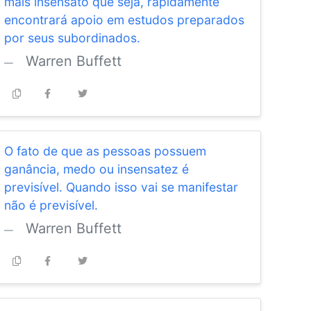
mais insensato que seja, rapidamente
encontrará apoio em estudos preparados
por seus subordinados.
Warren Buffett
O fato de que as pessoas possuem
ganância, medo ou insensatez é
previsível. Quando isso vai se manifestar
não é previsível.
Warren Buffett