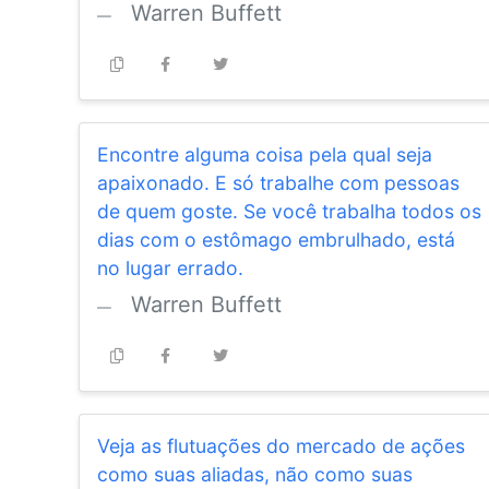
Warren Buffett
Encontre alguma coisa pela qual seja
apaixonado. E só trabalhe com pessoas
de quem goste. Se você trabalha todos os
dias com o estômago embrulhado, está
no lugar errado.
Warren Buffett
Veja as flutuações do mercado de ações
como suas aliadas, não como suas