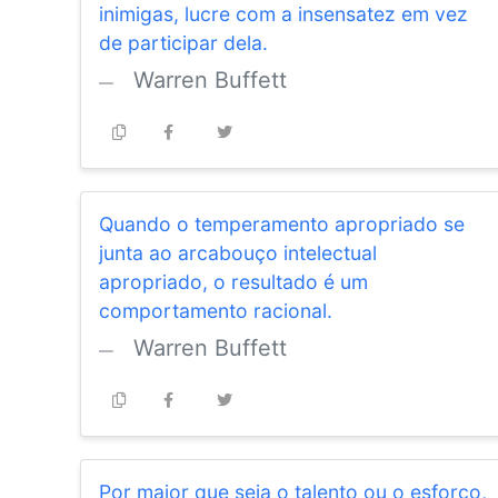
inimigas, lucre com a insensatez em vez
de participar dela.
Warren Buffett
Quando o temperamento apropriado se
junta ao arcabouço intelectual
apropriado, o resultado é um
comportamento racional.
Warren Buffett
Por maior que seja o talento ou o esforço,