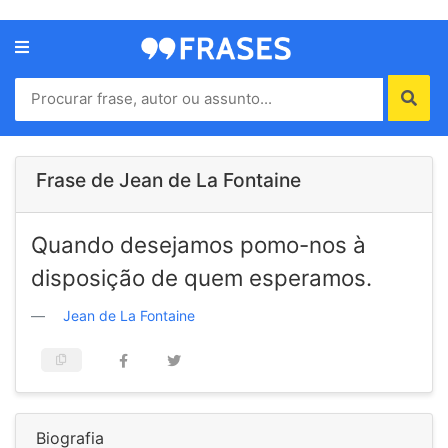
Menu
Home
Autores
Frase de Jean de La Fontaine
Termos
Quando desejamos pomo-nos à
de
uso
disposição de quem esperamos.
Contato
Jean de La Fontaine
Biografia