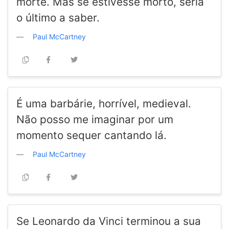
morte. Mas se estivesse morto, seria
o último a saber.
Paul McCartney
É uma barbárie, horrível, medieval.
Não posso me imaginar por um
momento sequer cantando lá.
Paul McCartney
Se Leonardo da Vinci terminou a sua