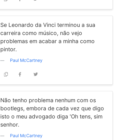
Se Leonardo da Vinci terminou a sua
carreira como músico, não vejo
problemas em acabar a minha como
pintor.
Paul McCartney
Não tenho problema nenhum com os
bootlegs, embora de cada vez que digo
isto o meu advogado diga 'Oh tens, sim
senhor.
Paul McCartney