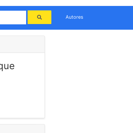
Autores
 que