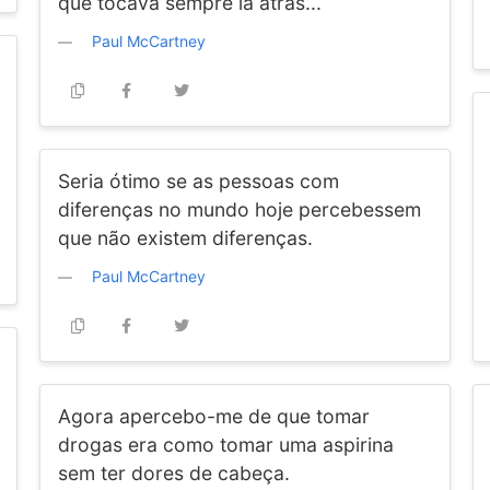
que tocava sempre lá atrás...
Paul McCartney
Seria ótimo se as pessoas com
diferenças no mundo hoje percebessem
que não existem diferenças.
Paul McCartney
Agora apercebo-me de que tomar
drogas era como tomar uma aspirina
sem ter dores de cabeça.