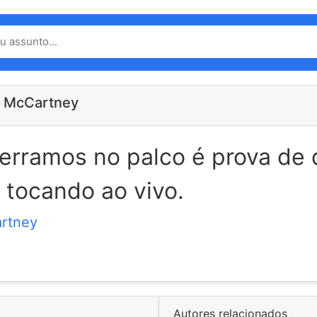
l McCartney
erramos no palco é prova de
tocando ao vivo.
rtney
Autores relacionados