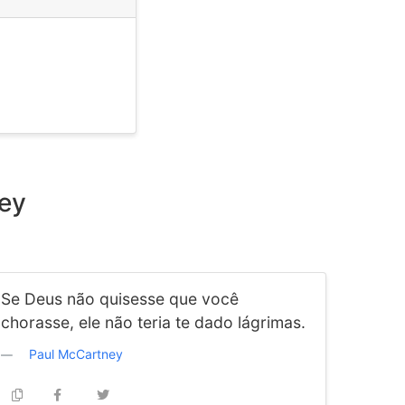
ney
Se Deus não quisesse que você
chorasse, ele não teria te dado lágrimas.
Paul McCartney