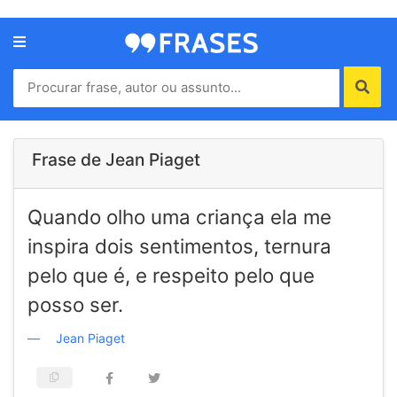
Menu
Home
Autores
Frase de Jean Piaget
Termos
Quando olho uma criança ela me
de
uso
inspira dois sentimentos, ternura
Contato
pelo que é, e respeito pelo que
posso ser.
Jean Piaget