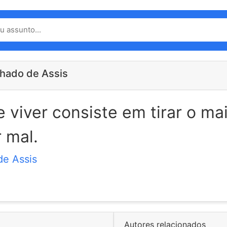
hado de Assis
e viver consiste em tirar o m
 mal.
e Assis
Autores relacionados