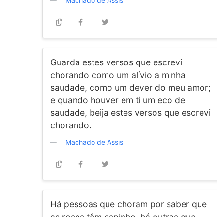
Machado de Assis
Guarda estes versos que escrevi
chorando como um alívio a minha
saudade, como um dever do meu amor;
e quando houver em ti um eco de
saudade, beija estes versos que escrevi
chorando.
Machado de Assis
Há pessoas que choram por saber que
as rosas têm espinho, há outras que