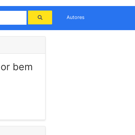
Autores
aior bem