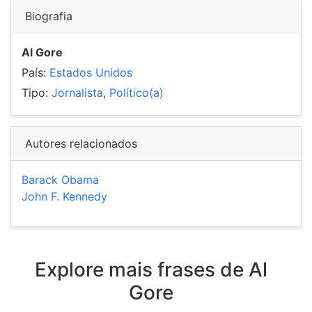
Biografia
Al Gore
País:
Estados Unidos
Tipo:
Jornalista
,
Político(a)
Autores relacionados
Barack Obama
John F. Kennedy
Explore mais frases de Al
Gore