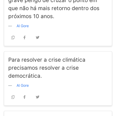
grave perigo de cruzar o ponto em
que não há mais retorno dentro dos
próximos 10 anos.
Al Gore
Para resolver a crise climática
precisamos resolver a crise
democrática.
Al Gore