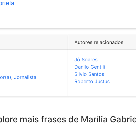
briela
Autores relacionados
Jô Soares
Danilo Gentili
Silvio Santos
or(a)
,
Jornalista
Roberto Justus
lore mais frases de Marília Gabrie