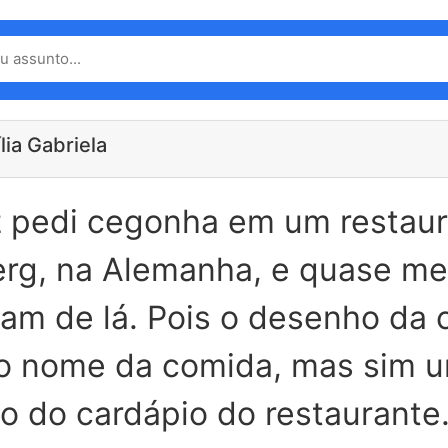
lia Gabriela
 pedi cegonha em um restau
erg, na Alemanha, e quase me
am de lá. Pois o desenho da
 o nome da comida, mas sim 
ão do cardápio do restaurante