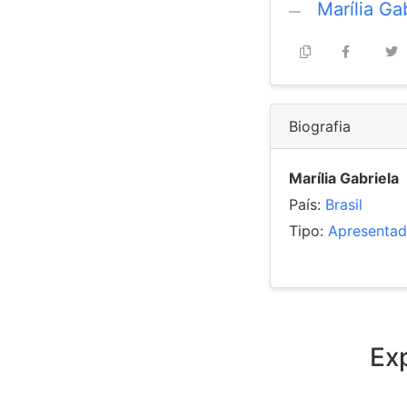
Marília Ga
Biografia
Marília Gabriela
País:
Brasil
Tipo:
Apresentad
Exp